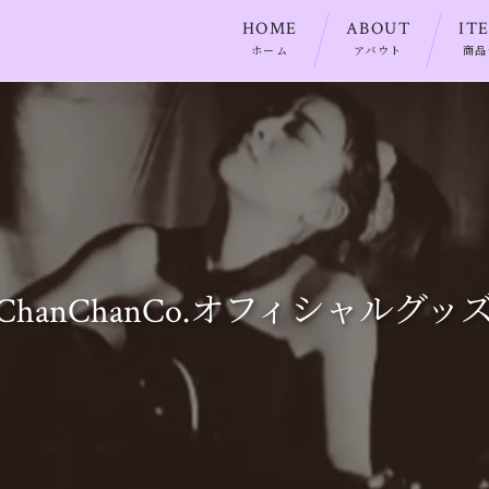
HOME
ABOUT
IT
ホーム
アバウト
商品
ChanChanCo.オフィシャルグッ