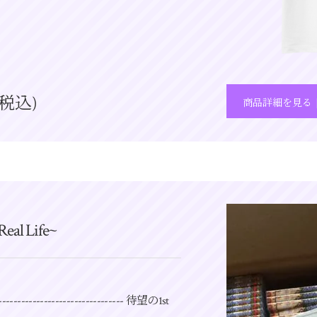
(税込)
商品詳細を見る
Real Life~
---------------------------- 待望の1st