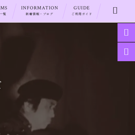
EMS
INFORMATION
GUIDE

一覧
新着情報・ブログ
ご利用ガイド


ズ