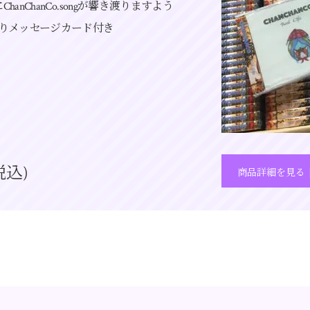
ChanChanCo.songが響き渡りますよう
イン入りメッセージカード付き
税込)
商品詳細を見る