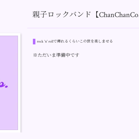
親子ロックバンド【ChanChanCo
rock 'n' rollで痺れるくらいこの世を楽しませる
※ただいま準備中です