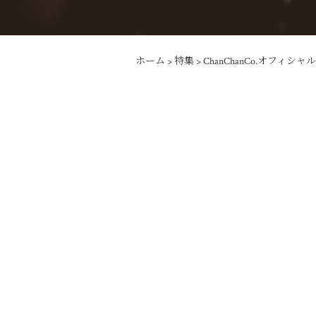
ホーム
>
特集
>
ChanChanCo.オフィシ