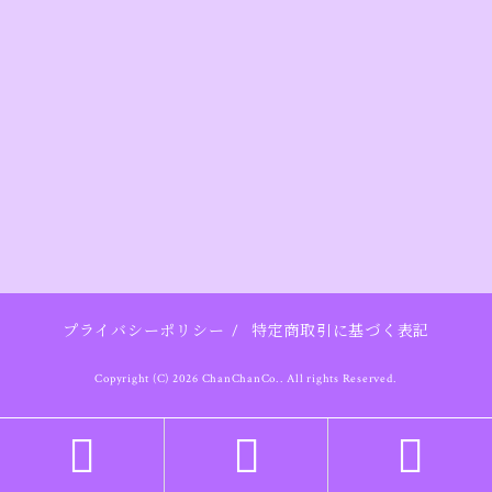
プライバシーポリシー
/
特定商取引に基づく表記
Copyright (C) 2026 ChanChanCo.. All rights Reserved.


