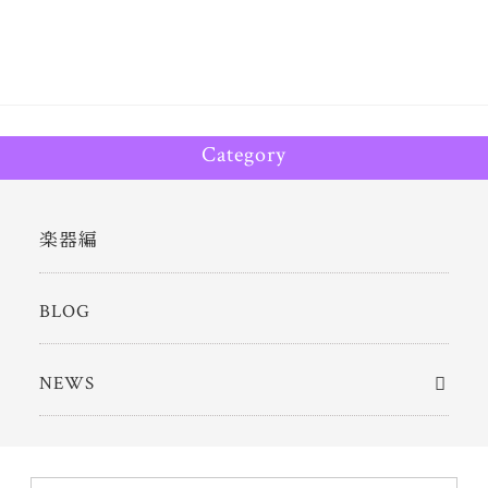
Category
楽器編
BLOG
NEWS