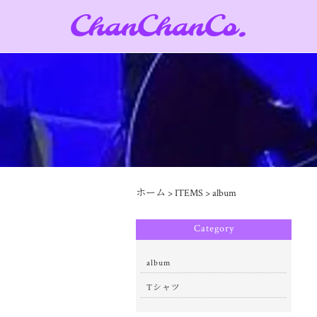
ホーム
>
ITEMS
>
album
Category
album
Tシャツ