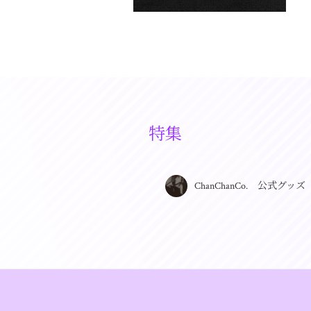
特集
ChanChanCo. 公式グッズ