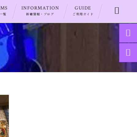
EMS
INFORMATION
GUIDE

一覧
新着情報・ブログ
ご利用ガイド

