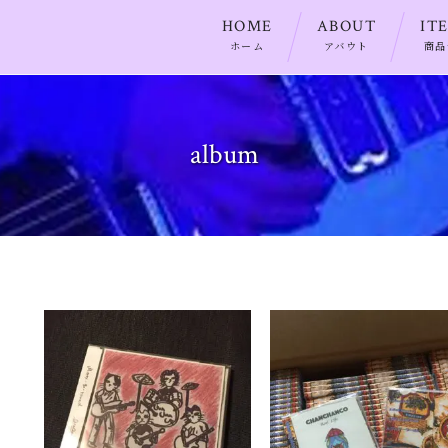
HOME
ABOUT
IT
ホーム
アバウト
商品
album