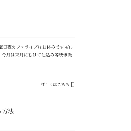
日夜カフェライブはお休みです 4/15
、今月は来月にむけて仕込み等映像撮
詳しくはこちら
する方法