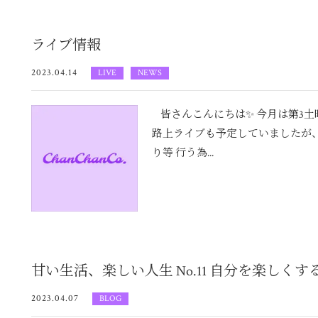
ライブ情報
2023.04.14
LIVE
NEWS
皆さんこんにちは✨ 今月は第3土曜
路上ライブも予定していましたが
り等 行う為...
甘い生活、楽しい人生 No.11 自分を楽しく
2023.04.07
BLOG