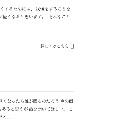
くするためには、 我慢をすることを
が軽くなると思います。 そんなこと
詳しくはこちら
ら無くなったら誰が困るのだろう 今の価
あると思うが 話を聞いてほしい。 こ
...