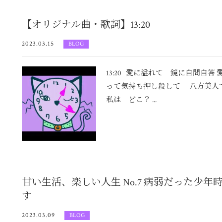
【オリジナル曲・歌詞】13:20
2023.03.15
BLOG
13:20 愛に溢れて 鏡に自問自
って気持ち押し殺して 八方美人
私は どこ？ ...
甘い生活、楽しい人生 No.7 病弱だった少
す
2023.03.09
BLOG