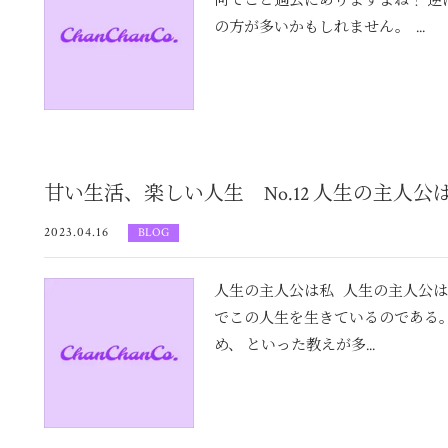
何てこと過去にありますよね！ 逆
の方が多いかもしれません。 ...
甘い生活、楽しい人生 No.12 人生の主人公
2023.04.16
BLOG
人生の主人公は私 人生の主人公は
でこの人生を生きているのである。
め、 といった教えが多...