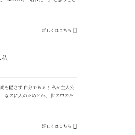
に「エネルギー切れだー」 と思うこと
詳しくはこちら
は私
尚も隠さず 自分である！ 私が主人公
 なのに人のためとか、 世の中のた
詳しくはこちら