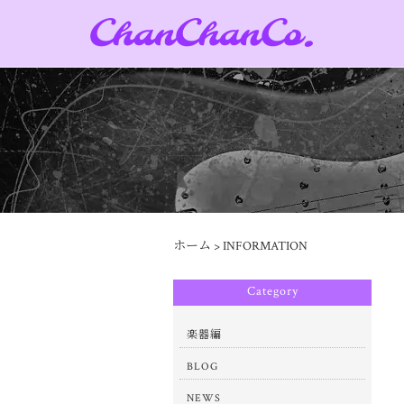
ホーム
>
INFORMATION
Category
楽器編
BLOG
NEWS