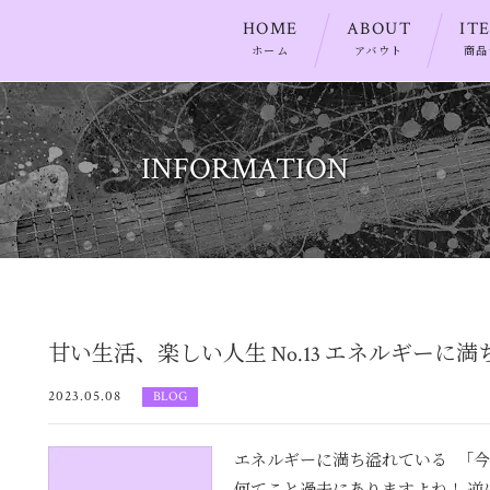
HOME
ABOUT
IT
ホーム
アバウト
商品
INFORMATION
甘い生活、楽しい人生 No.13 エネルギーに
2023.05.08
BLOG
エネルギーに満ち溢れている 「