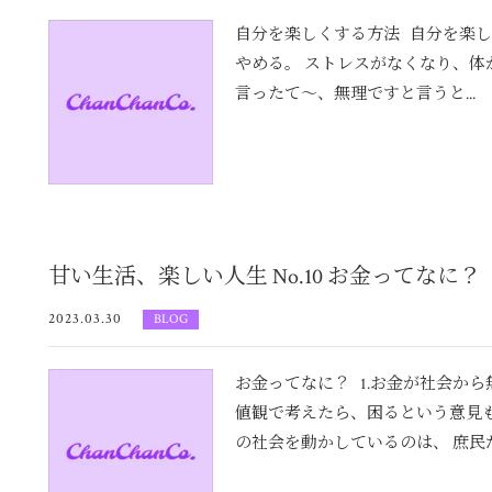
自分を楽しくする方法 自分を楽し
やめる。 ストレスがなくなり、体
言ったて〜、無理ですと言うと...
甘い生活、楽しい人生 No.10 お金ってなに？
2023.03.30
BLOG
お金ってなに？ 1.お金が社会か
値観で考えたら、困るという意見も
の社会を動かしているのは、 庶民だと