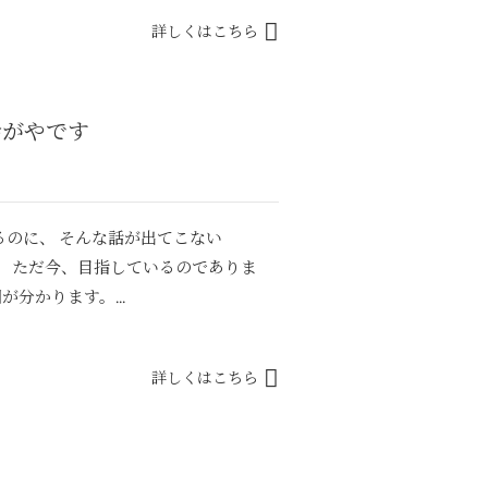
詳しくはこちら
会がやです
のに、 そんな話が出てこない
。 ただ今、目指しているのでありま
分かります。...
詳しくはこちら