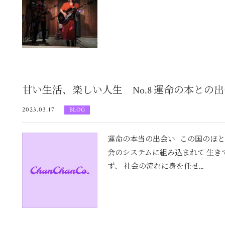
甘い生活、楽しい人生 No.8 運命の本との
2023.03.17
BLOG
運命の本当の出会い この国のほと
会のシステムに組み込まれて 生き
ず、 社会の流れに身を任せ...