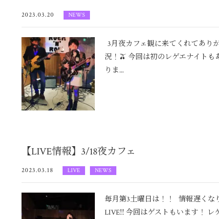
2023.03.20
NEWS
3月夜カフェ観に来てくれてありがと
況！🫒 今回は初のレゲエナイト
りま...
【LIVE情報】3/18夜カフェ
2023.03.18
LIVE
NEWS
毎月第3土曜日は！！ 情報遅くな
LIVE‼️ 今回はゲストもいます！ レゲエ In